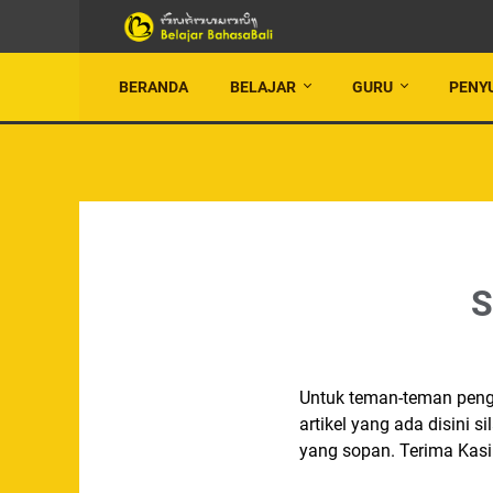
BERANDA
BELAJAR
GURU
PENY
S
Untuk teman-teman peng
artikel yang ada disini
yang sopan. Terima Kasi