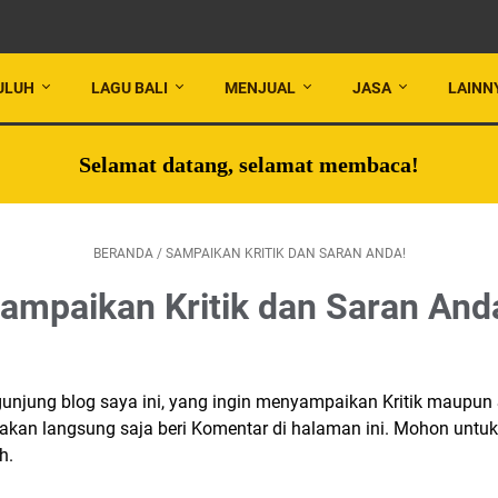
ULUH
LAGU BALI
MENJUAL
JASA
LAINN
Selamat datang, selamat membaca!
BERANDA
/
SAMPAIKAN KRITIK DAN SARAN ANDA!
ampaikan Kritik dan Saran And
unjung blog saya ini, yang ingin menyampaikan Kritik maupun
 silakan langsung saja beri Komentar di halaman ini. Mohon unt
h.