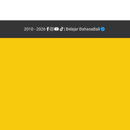
2010 - 2026
| Belajar BahasaBali