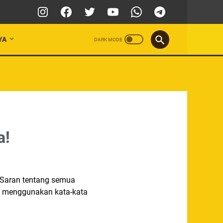
YA
a!
 Saran tentang semua
uk menggunakan kata-kata