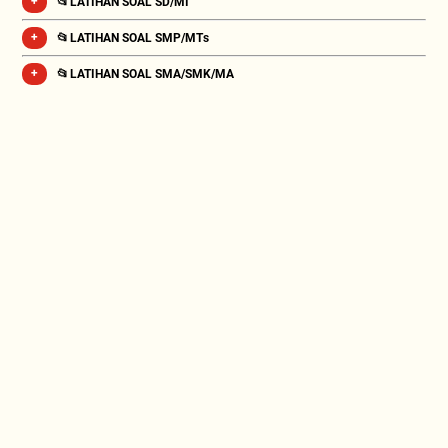
📂 LATIHAN SOAL SD/MI
📂 LATIHAN SOAL SMP/MTs
📂 LATIHAN SOAL SMA/SMK/MA