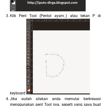
Klik Pent Tool (Pentol ayam..) atau tekan P di
keyboard
Jika sudah silakan anda memulai berkreaasi
menggunakan pent Tool nya, seperti yang saya buat