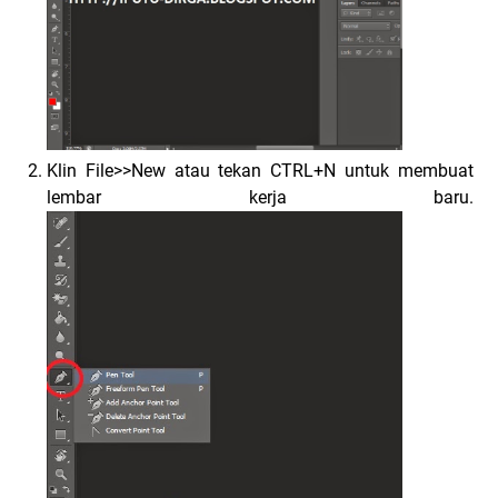
Klin File>>New atau tekan CTRL+N untuk membuat
lembar kerja baru.