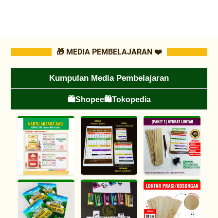
🎁 MEDIA PEMBELAJARAN ❤️
Kumpulan Media Pembelajaran
🛍️Shopee
🛍️Tokopedia