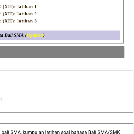
(XII): latihan 1
(XII): latihan 2
(XII): latihan 3
sa Bali SMA (
Updated
)
!
a bali SMA, kumpulan latihan soal bahasa Bali SMA/SMK