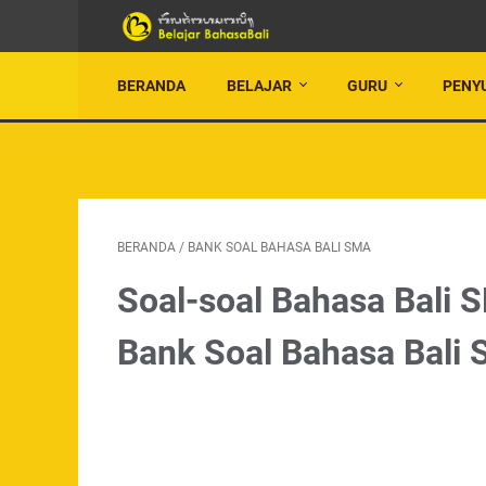
BERANDA
BELAJAR
GURU
PENY
BERANDA
/
BANK SOAL BAHASA BALI SMA
Soal-soal Bahasa Bali 
Bank Soal Bahasa Bali