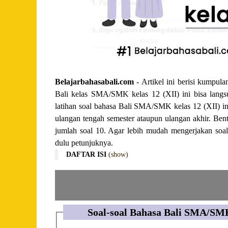
Belajarbahasabali.com
- Artikel ini berisi kumpul
Bali kelas SMA/SMK kelas 12 (XII) ini bisa langsu
latihan soal bahasa Bali SMA/SMK kelas 12 (XII) in
ulangan tengah semester ataupun ulangan akhir. Bentu
jumlah soal 10. Agar lebih mudah mengerjakan soal
dulu petunjuknya.
DAFTAR ISI
(show)
Soal-soal Bahasa Bali SMA/SMK