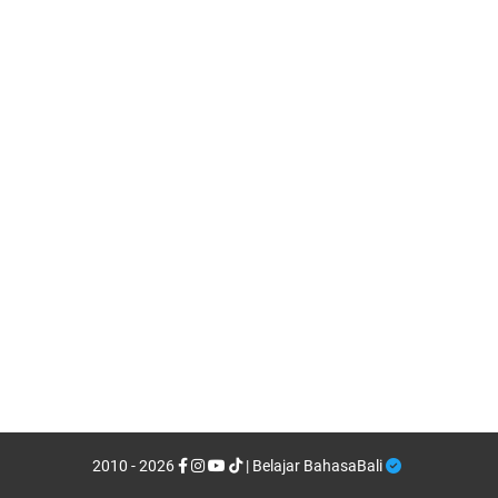
2010 - 2026
| Belajar BahasaBali