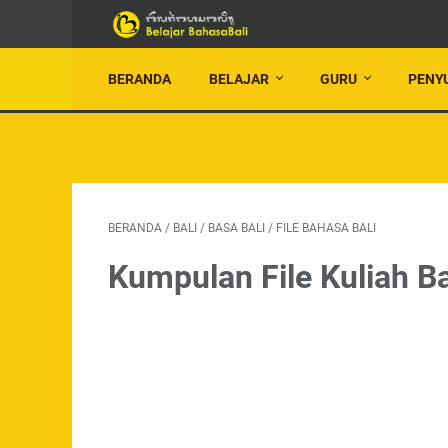
BERANDA
BELAJAR
GURU
PENY
BERANDA
/
BALI
/
BASA BALI
/
FILE BAHASA BALI
Kumpulan File Kuliah B