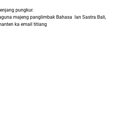
benjang pungkur.
maguna majeng panglimbak Bahasa lan Sastra Bali,
anten ka email titiang