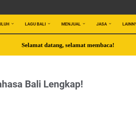
ULUH
LAGU BALI
MENJUAL
JASA
LAINN
Selamat datang, selamat membaca!
ahasa Bali Lengkap!