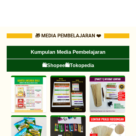
🎁 MEDIA PEMBELAJARAN ❤️
Kumpulan Media Pembelajaran
🛍️Shopee
🛍️Tokopedia