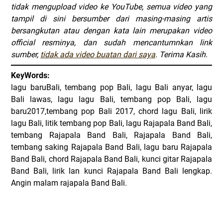
tidak mengupload video ke YouTube, semua video yang
tampil di sini bersumber dari masing-masing artis
bersangkutan atau dengan kata lain merupakan video
official resminya, dan sudah mencantumnkan link
sumber,
tidak ada video buatan dari saya
. Terima Kasih.
KeyWords:
lagu baruBali, tembang pop Bali, lagu Bali anyar, lagu
Bali lawas, lagu lagu Bali, tembang pop Bali, lagu
baru2017,tembang pop Bali 2017, chord lagu Bali, lirik
lagu Bali, litik tembang pop Bali, lagu Rajapala Band Bali,
tembang Rajapala Band Bali, Rajapala Band Bali,
tembang saking Rajapala Band Bali, lagu baru Rajapala
Band Bali, chord Rajapala Band Bali, kunci gitar Rajapala
Band Bali, lirik lan kunci Rajapala Band Bali lengkap.
Angin malam rajapala Band Bali.