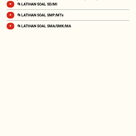
📂 LATIHAN SOAL SD/MI
📂 LATIHAN SOAL SMP/MTs
📂 LATIHAN SOAL SMA/SMK/MA