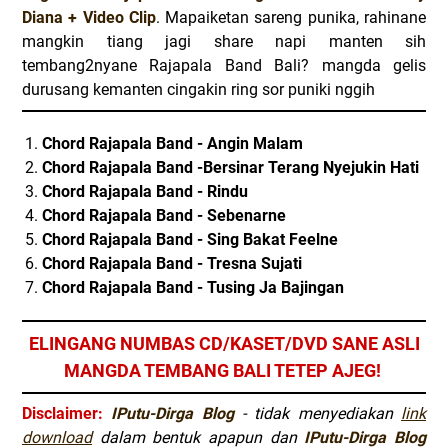
Diana + Video Clip
.
Mapaiketan sareng punika, rahinane
mangkin tiang jagi share napi manten sih
tembang2nyane Rajapala Band Bali? mangda gelis
durusang kemanten cingakin ring sor puniki nggih
Chord Rajapala Band - Angin Malam
Chord Rajapala Band -Bersinar Terang Nyejukin Hati
Chord Rajapala Band - Rindu
Chord Rajapala Band - Sebenarne
Chord Rajapala Band - Sing Bakat Feelne
Chord Rajapala Band - Tresna Sujati
Chord Rajapala Band - Tusing Ja Bajingan
ELINGANG NUMBAS CD/KASET/DVD SANE ASLI
MANGDA TEMBANG BALI TETEP AJEG!
Disclaimer:
IPutu-Dirga Blog
- tidak menyediakan
link
download
dalam bentuk apapun dan
IPutu-Dirga Blog