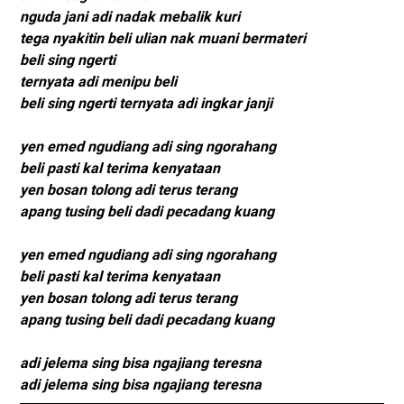
nguda jani adi nadak mebalik kuri
tega nyakitin beli ulian nak muani bermateri
beli sing ngerti
ternyata adi menipu beli
beli sing ngerti ternyata adi ingkar janji
yen emed ngudiang adi sing ngorahang
beli pasti kal terima kenyataan
yen bosan tolong adi terus terang
apang tusing beli dadi pecadang kuang
yen emed ngudiang adi sing ngorahang
beli pasti kal terima kenyataan
yen bosan tolong adi terus terang
apang tusing beli dadi pecadang kuang
adi jelema sing bisa ngajiang teresna
adi jelema sing bisa ngajiang teresna