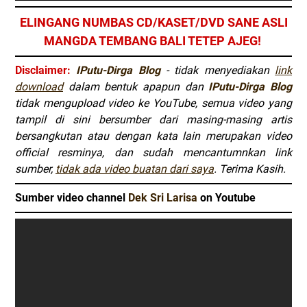
ELINGANG NUMBAS CD/KASET/DVD SANE ASLI
MANGDA TEMBANG BALI TETEP AJEG!
Disclaimer:
IPutu-Dirga Blog
- tidak menyediakan
link
download
dalam bentuk apapun dan
IPutu-Dirga Blog
tidak mengupload video ke YouTube, semua video yang
tampil di sini bersumber dari masing-masing artis
bersangkutan atau dengan kata lain merupakan video
official resminya, dan sudah mencantumnkan link
sumber,
tidak ada video buatan dari saya
. Terima Kasih.
Sumber video channel
Dek Sri Larisa
on Youtube