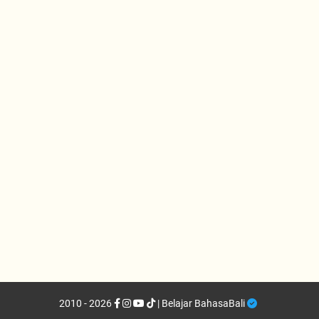
2010 - 2026
| Belajar BahasaBali