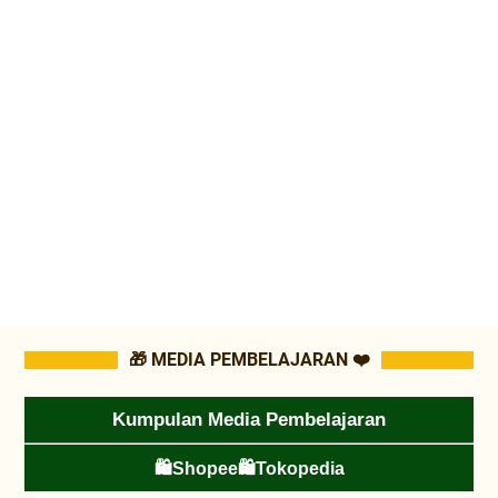
🎁 MEDIA PEMBELAJARAN ❤️
Kumpulan Media Pembelajaran
🛍️Shopee
🛍️Tokopedia