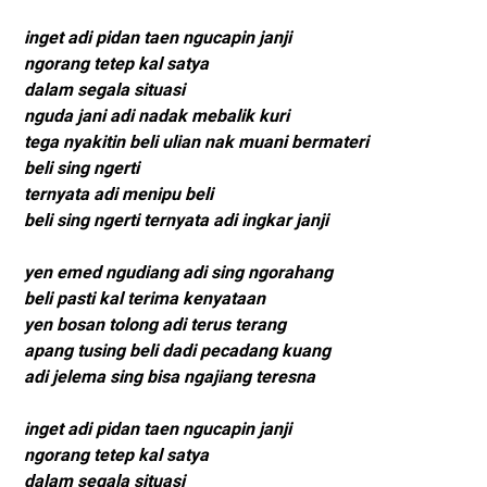
inget adi pidan taen ngucapin janji
ngorang tetep kal satya
dalam segala situasi
nguda jani adi nadak mebalik kuri
tega nyakitin beli ulian nak muani bermateri
beli sing ngerti
ternyata adi menipu beli
beli sing ngerti ternyata adi ingkar janji
yen emed ngudiang adi sing ngorahang
beli pasti kal terima kenyataan
yen bosan tolong adi terus terang
apang tusing beli dadi pecadang kuang
adi jelema sing bisa ngajiang teresna
inget adi pidan taen ngucapin janji
ngorang tetep kal satya
dalam segala situasi