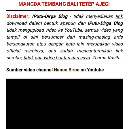
MANGDA TEMBANG BALI TETEP AJEG!
Disclaimer:
IPutu-Dirga Blog
- tidak menyediakan
link
download
dalam bentuk apapun dan
IPutu-Dirga Blog
tidak mengupload video ke YouTube, semua video yang
tampil di sini bersumber dari masing-masing artis
bersangkutan atau dengan kata lain merupakan video
official resminya, dan sudah mencantumnkan link
sumber,
tidak ada video buatan dari saya
. Terima Kasih.
Sumber video channel
Nanoe Biroe
on Youtube