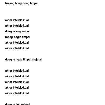
tukang bong-bong timpal
aktor intelek-kual
aktor intelek-kual
duegne anggonne
mbog-bogin timpal
aktor intelek-kual
aktor intelek-kual
duegne ngae timpal mejajal
aktor intelek-kual
aktor intelek-kual
aktor intelek-kual
aktor intelek-kual
aktor intelek-kual
duegne liunan kual