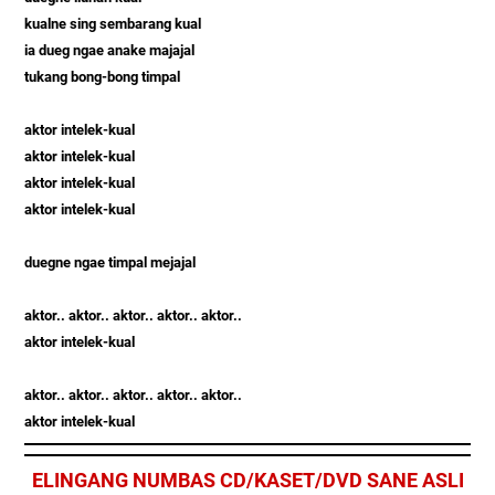
kualne sing sembarang kual
ia dueg ngae anake majajal
tukang bong-bong timpal
aktor intelek-kual
aktor intelek-kual
aktor intelek-kual
aktor intelek-kual
duegne ngae timpal mejajal
aktor.. aktor.. aktor.. aktor.. aktor..
aktor intelek-kual
aktor.. aktor.. aktor.. aktor.. aktor..
aktor intelek-kual
ELINGANG NUMBAS CD/KASET/DVD SANE ASLI