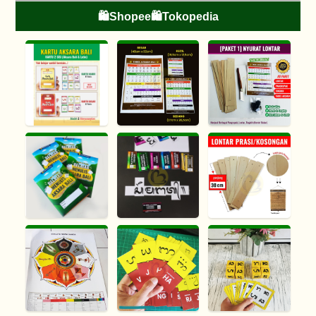
🛍️Shopee
🛍️Tokopedia