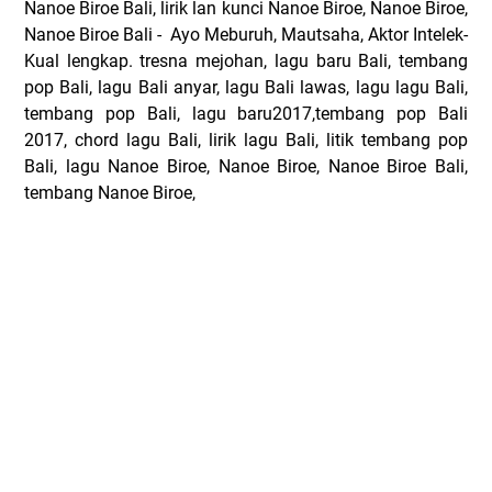
Nanoe Biroe Bali, lirik lan kunci Nanoe Biroe, Nanoe Biroe,
Nanoe Biroe Bali - Ayo Meburuh, Mautsaha, Aktor Intelek-
Kual lengkap. tresna mejohan, lagu baru Bali, tembang
pop Bali, lagu Bali anyar, lagu Bali lawas, lagu lagu Bali,
tembang pop Bali, lagu baru2017,tembang pop Bali
2017, chord lagu Bali, lirik lagu Bali, litik tembang pop
Bali, lagu Nanoe Biroe, Nanoe Biroe, Nanoe Biroe Bali,
tembang Nanoe Biroe,