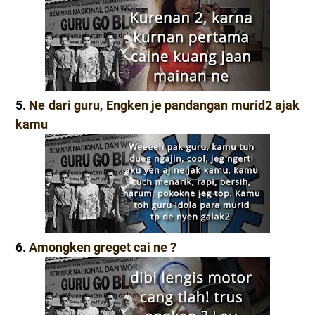
5.
Ne dari guru, Engken je pandangan murid2 ajak
kamu
6.
Amongken greget cai ne ?