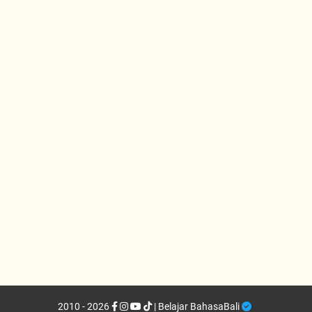
2010 - 2026
| Belajar BahasaBali