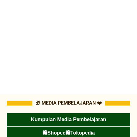
🎁 MEDIA PEMBELAJARAN ❤️
Kumpulan Media Pembelajaran
🛍️Shopee
🛍️Tokopedia