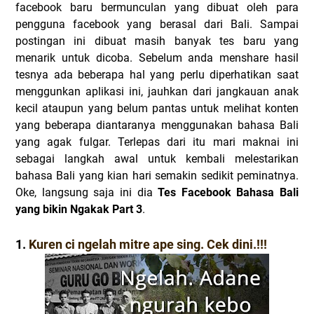
facebook baru bermunculan yang dibuat oleh para
pengguna facebook yang berasal dari Bali. Sampai
postingan ini dibuat masih banyak tes baru yang
menarik untuk dicoba. Sebelum anda menshare hasil
tesnya ada beberapa hal yang perlu diperhatikan saat
menggunkan aplikasi ini, jauhkan dari jangkauan anak
kecil ataupun yang belum pantas untuk melihat konten
yang beberapa diantaranya menggunakan bahasa Bali
yang agak fulgar. Terlepas dari itu mari maknai ini
sebagai langkah awal untuk kembali melestarikan
bahasa Bali yang kian hari semakin sedikit peminatnya.
Oke, langsung saja ini dia
Tes Facebook Bahasa Bali
yang bikin Ngakak Part 3
.
1.
Kuren ci ngelah mitre ape sing. Cek dini.!!!