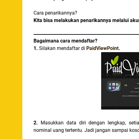
Cara penarikannya?
Kita bisa melakukan penarikannya melalui akun
Bagaimana cara mendaftar?
1.
Silakan mendaftar di
PaidViewPoint
.
2.
Masukkan data diri dengan lengkap, set
nominal uang tertentu. Jadi jangan sampai kos