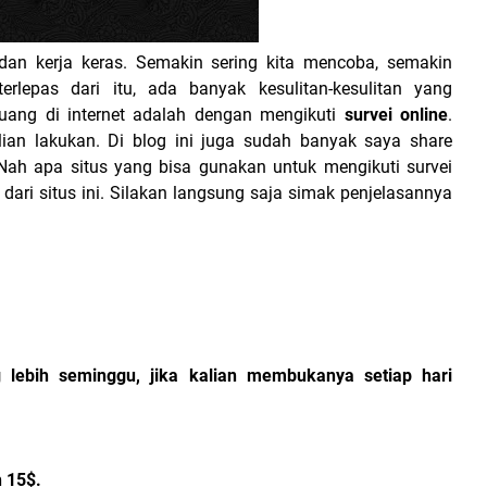
dan kerja keras. Semakin sering kita mencoba, semakin
rlepas dari itu, ada banyak kesulitan-kesulitan yang
uang di internet adalah dengan mengikuti
survei online
.
kalian lakukan. Di blog ini juga sudah banyak saya share
ah apa situs yang bisa gunakan untuk mengikuti survei
 dari situs ini. Silakan langsung saja simak penjelasannya
lebih seminggu, jika kalian membukanya setiap hari
?
h 15$.