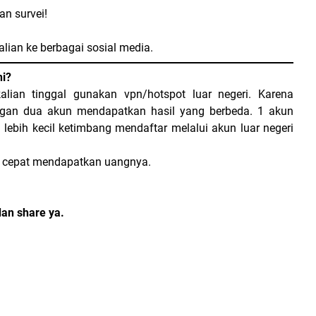
an survei!
kalian ke berbagai sosial media.
ni?
lian tinggal gunakan vpn/hotspot luar negeri. Karena
gan dua akun mendapatkan hasil yang berbeda. 1 akun
lebih kecil ketimbang mendaftar melalui akun luar negeri
ih cepat mendapatkan uangnya.
dan share ya.