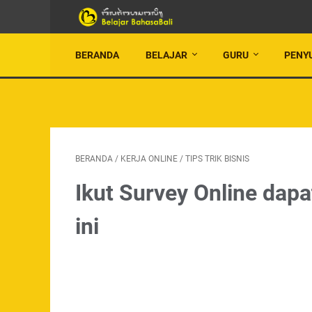
BERANDA
BELAJAR
GURU
PENY
BERANDA
/
KERJA ONLINE
/
TIPS TRIK BISNIS
Ikut Survey Online dapa
ini