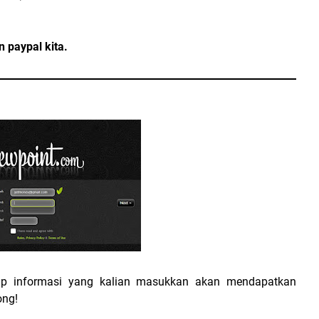
 paypal kita.
iap informasi yang kalian masukkan akan mendapatkan
ong!