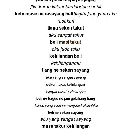
jika kamu keluar berdandan cantik
keto mase ne rasayang beli
begitu juga yang aku
rasakan
tiang seken takut
aku sangat takut
beli
masi takut
aku juga taku
kehilangan beli
kehilanganmu
tiang ne seken sayang
aku yang sangat sayang
seken takut kehilangan
sangat takut kehilangan
beli ne bagus ne jani gelahang tiang
kamu yang saat ini menjadi kekasihku
beli ne seken sayang
aku yang sangat sayang
mase takut kehilangan