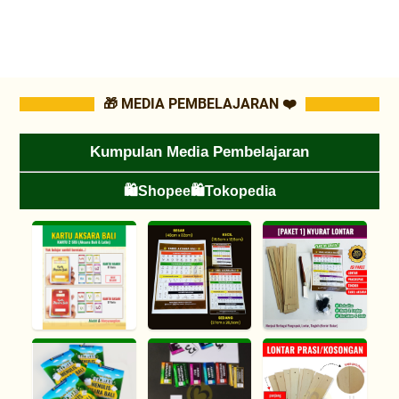
🎁 MEDIA PEMBELAJARAN ❤️
Kumpulan Media Pembelajaran
🛍️Shopee
🛍️Tokopedia