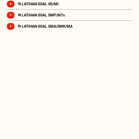
📂 LATIHAN SOAL SD/MI
📂 LATIHAN SOAL SMP/MTs
📂 LATIHAN SOAL SMA/SMK/MA