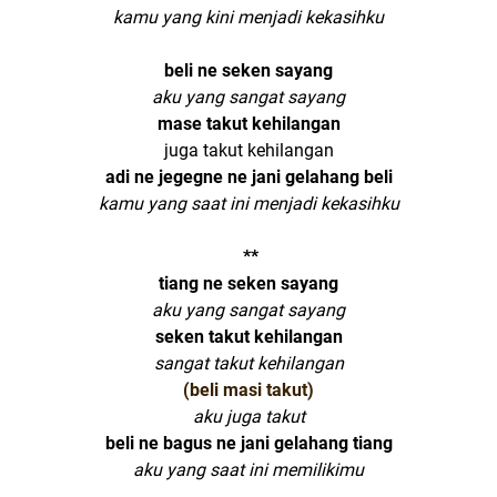
kamu yang kini menjadi kekasihku
https://iputu-dirga.blogspot.co.id/
beli ne seken sayang
aku yang sangat sayang
mase takut kehilangan
juga takut kehilangan
adi ne jegegne ne jani gelahang beli
kamu yang saat ini menjadi kekasihku
https://iputu-dirga.blogspot.co.id/
**
tiang ne seken sayang
aku yang sangat sayang
seken takut kehilangan
sangat takut kehilangan
(beli masi takut)
aku juga takut
beli ne bagus ne jani gelahang tiang
aku yang saat ini memilikimu