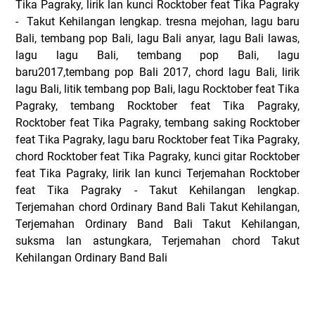
Tika Pagraky, lirik lan kunci Rocktober feat Tika Pagraky
- Takut Kehilangan lengkap. tresna mejohan, lagu baru
Bali, tembang pop Bali, lagu Bali anyar, lagu Bali lawas,
lagu lagu Bali, tembang pop Bali, lagu
baru2017,tembang pop Bali 2017, chord lagu Bali, lirik
lagu Bali, litik tembang pop Bali, lagu Rocktober feat Tika
Pagraky, tembang Rocktober feat Tika Pagraky,
Rocktober feat Tika Pagraky, tembang saking Rocktober
feat Tika Pagraky, lagu baru Rocktober feat Tika Pagraky,
chord Rocktober feat Tika Pagraky, kunci gitar Rocktober
feat Tika Pagraky, lirik lan kunci Terjemahan Rocktober
feat Tika Pagraky - Takut Kehilangan lengkap.
Terjemahan chord Ordinary Band Bali Takut Kehilangan,
Terjemahan Ordinary Band Bali Takut Kehilangan,
suksma lan astungkara, Terjemahan chord Takut
Kehilangan Ordinary Band Bali