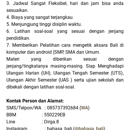
3. Jadwal Sangat Fleksibel, hari dan jam bisa anda
sesuaikan.
4. Biaya yang sangat terjangkau.
5. Menjungjung tinggi disiplin waktu.
6. Latihan soal-soal yang sesuai dengan jenjang
pendidikan.
7. Memberikan Pelatihan cara mengetik aksara Bali di
komputer dan android (SMP, SMA dan Umum.
Materi yang diberikan sesuai dengan
jenjang/tingkatanya masing-masing. Siap Menghadapi
Ulangan Harian (UH), Ulangan Tengah Semester (UTS),
Ulangan Akhir Semester (UAS ) serta ujian sekolah dan
dibekali dengan latihan soal-soal.
Kontak Person dan Alamat:
SMS/Telpon/WA : 085737392684 (
WA
)
BBM : 550229EB
Line : Dirga.8
Instagram : bahasa_bali (
@bahasa_bali
)