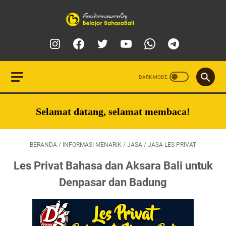
Selamat datang, selamat membaca!
BERANDA
/
INFORMASI MENARIK
/
JASA
/
JASA LES PRIVAT
Les Privat Bahasa dan Aksara Bali untuk
Denpasar dan Badung