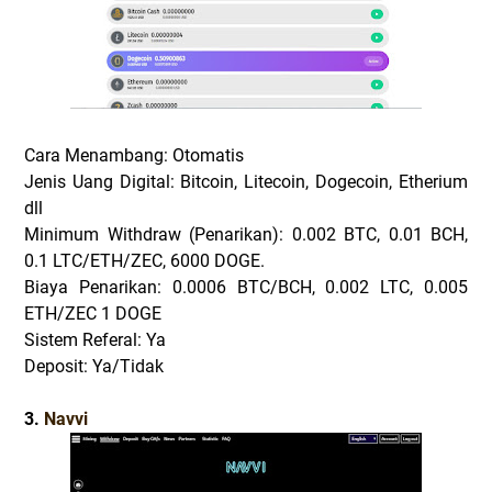
Cara Menambang: Otomatis
Jenis Uang Digital: Bitcoin, Litecoin, Dogecoin, Etherium
dll
Minimum Withdraw (Penarikan): 0.002 BTC, 0.01 BCH,
0.1 LTC/ETH/ZEC, 6000 DOGE.
Biaya Penarikan: 0.0006 BTC/BCH, 0.002 LTC, 0.005
ETH/ZEC 1 DOGE
Sistem Referal: Ya
Deposit: Ya/Tidak
3.
Navvi