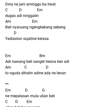
Dina ne jani aminggu ba liwat
C D Em
dugas adi ninggalin
Am Em
Beli nyaruang ngengkebang sebeng
D
Yadiastun sujatine kerasa
Em Bm
Adi nawang beli sanget tresna ken adi
Am C D
to nguda dihatin adine ada ne lenan
**
Em D G
ne mepalasan mula ulian beli
C D Em