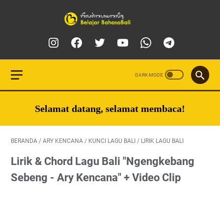
Selamat datang, selamat membaca!
BERANDA
/
ARY KENCANA
/
KUNCI LAGU BALI
/
LIRIK LAGU BALI
Lirik & Chord Lagu Bali "Ngengkebang
Sebeng - Ary Kencana" + Video Clip