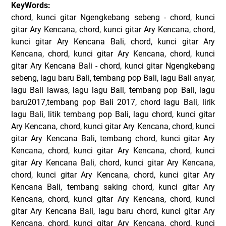
KeyWords:
chord, kunci gitar Ngengkebang sebeng - chord, kunci
gitar Ary Kencana, chord, kunci gitar Ary Kencana, chord,
kunci gitar Ary Kencana Bali, chord, kunci gitar Ary
Kencana, chord, kunci gitar Ary Kencana, chord, kunci
gitar Ary Kencana Bali - chord, kunci gitar Ngengkebang
sebeng, lagu baru Bali, tembang pop Bali, lagu Bali anyar,
lagu Bali lawas, lagu lagu Bali, tembang pop Bali, lagu
baru2017,tembang pop Bali 2017, chord lagu Bali, lirik
lagu Bali, litik tembang pop Bali, lagu chord, kunci gitar
Ary Kencana, chord, kunci gitar Ary Kencana, chord, kunci
gitar Ary Kencana Bali, tembang chord, kunci gitar Ary
Kencana, chord, kunci gitar Ary Kencana, chord, kunci
gitar Ary Kencana Bali, chord, kunci gitar Ary Kencana,
chord, kunci gitar Ary Kencana, chord, kunci gitar Ary
Kencana Bali, tembang saking chord, kunci gitar Ary
Kencana, chord, kunci gitar Ary Kencana, chord, kunci
gitar Ary Kencana Bali, lagu baru chord, kunci gitar Ary
Kencana, chord, kunci gitar Ary Kencana, chord, kunci