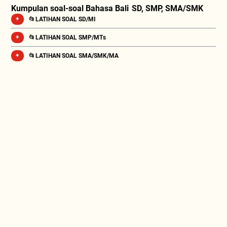
Kumpulan soal-soal Bahasa Bali SD, SMP, SMA/SMK
📂 LATIHAN SOAL SD/MI
📂 LATIHAN SOAL SMP/MTs
📂 LATIHAN SOAL SMA/SMK/MA