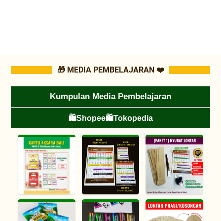
🎁 MEDIA PEMBELAJARAN ❤️
Kumpulan Media Pembelajaran
🛍️Shopee
🛍️Tokopedia