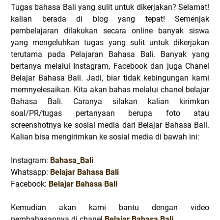
Tugas bahasa Bali yang sulit untuk dikerjakan? Selamat!
kalian berada di blog yang tepat! Semenjak
pembelajaran dilakukan secara online banyak siswa
yang mengeluhkan tugas yang sulit untuk dikerjakan
terutama pada Pelajaran Bahasa Bali. Banyak yang
bertanya melalui Instagram, Facebook dan juga Chanel
Belajar Bahasa Bali. Jadi, biar tidak kebingungan kami
memnyelesaikan. Kita akan bahas melalui chanel belajar
Bahasa Bali. Caranya silakan kalian kirimkan
soal/PR/tugas pertanyaan berupa foto atau
screenshotnya ke sosial media dari Belajar Bahasa Bali.
Kalian bisa mengirimkan ke sosial media di bawah ini:
Instagram:
Bahasa_Bali
Whatsapp:
Belajar Bahasa Bali
Facebook:
Belajar Bahasa Bali
Kemudian akan kami bantu dengan video
pembahasannya di chanel
Belajar Bahasa Bali.