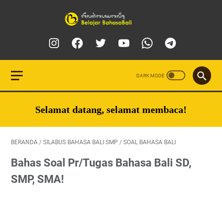
Selamat datang, selamat membaca!
BERANDA
/
SILABUS BAHASA BALI SMP
/
SOAL BAHASA BALI
Bahas Soal Pr/Tugas Bahasa Bali SD,
SMP, SMA!