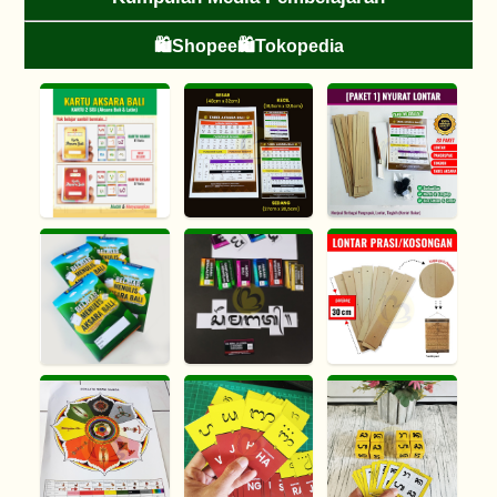
🛍️Shopee
🛍️Tokopedia