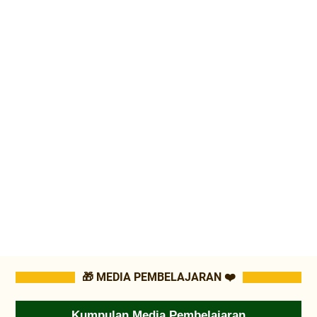
🎁 MEDIA PEMBELAJARAN ❤️
Kumpulan Media Pembelajaran