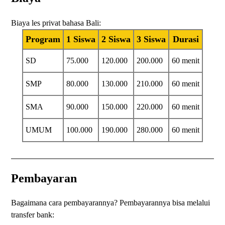
Biaya les privat bahasa Bali:
Program
1 Siswa
2 Siswa
3 Siswa
Durasi
SD
75.000
120.000
200.000
60 menit
SMP
80.000
130.000
210.000
60 menit
SMA
90.000
150.000
220.000
60 menit
UMUM
100.000
190.000
280.000
60 menit
Pembayaran
Bagaimana cara pembayarannya? Pembayarannya bisa melalui
transfer bank: