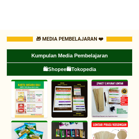
🎁 MEDIA PEMBELAJARAN ❤️
Kumpulan Media Pembelajaran
🛍️Shopee
🛍️Tokopedia