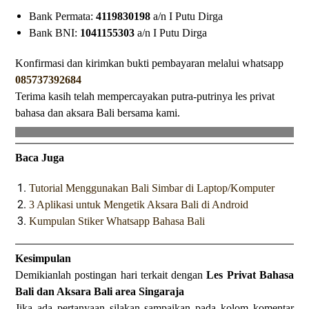
Bank Permata:
4119830198
a/n I Putu Dirga
Bank BNI:
1041155303
a/n I Putu Dirga
Konfirmasi dan kirimkan bukti pembayaran melalui whatsapp
085737392684
Terima kasih telah mempercayakan putra-putrinya les privat
bahasa dan aksara Bali bersama kami.
Baca Juga
Tutorial Menggunakan Bali Simbar di Laptop/Komputer
3 Aplikasi untuk Mengetik Aksara Bali di Android
Kumpulan Stiker Whatsapp Bahasa Bali
Kesimpulan
Demikianlah postingan hari terkait dengan
Les Privat Bahasa
Bali dan Aksara Bali area
Singaraja
Jika ada pertanyaan silakan sampaikan pada kolom komentar